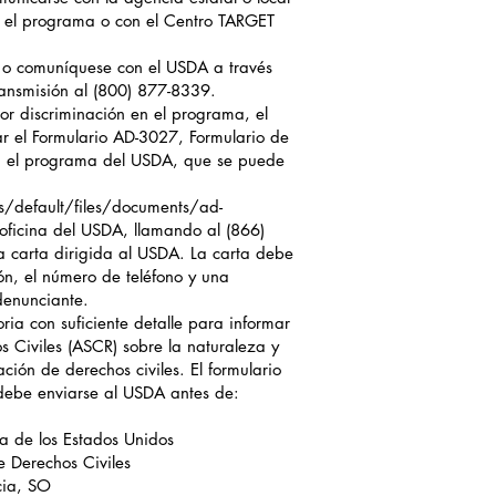
 el programa o con el Centro TARGET
 o comuníquese con el USDA a través
ransmisión al (800) 877-8339.
or discriminación en el programa, el
 el Formulario AD-3027, Formulario de
en el programa del USDA, que se puede
s/default/files/documents/ad-
oficina del USDA, llamando al (866)
 carta dirigida al USDA. La carta debe
ión, el número de teléfono y una
 denunciante.
ria con suficiente detalle para informar
s Civiles (ASCR) sobre la naturaleza y
ación de derechos civiles. El formulario
debe enviarse al USDA antes de:
a de los Estados Unidos
e Derechos Civiles
ia, SO