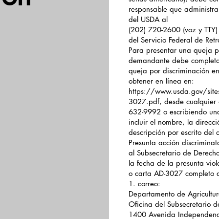
responsable que administra
del USDA al
(202) 720-2600 (voz y TTY)
del Servicio Federal de Ret
Para presentar una queja p
demandante debe completar
queja por discriminación 
obtener en línea en:
https://www.usda.gov/site
3027.pdf,
desde cualquier 
632-9992 o escribiendo una
incluir el nombre, la direcc
descripción por escrito del
Presunta acción discriminato
al Subsecretario de Derecho
la fecha de la presunta viol
o carta AD-3027 completo 
1. correo:
Departamento de Agricultur
Oficina del Subsecretario d
1400 Avenida Independenc